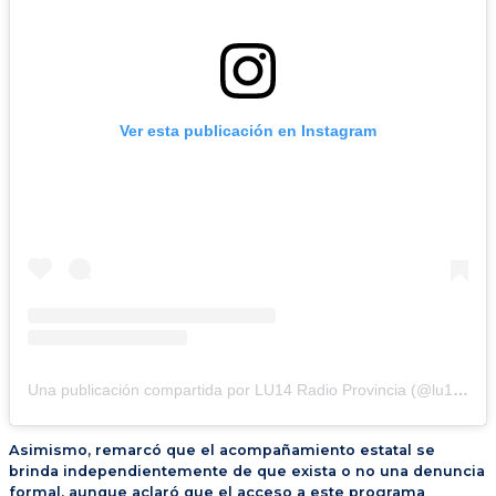
Ver esta publicación en Instagram
Una publicación compartida por LU14 Radio Provincia (@lu14radioprovinciasantacruz)
Asimismo, remarcó que el acompañamiento estatal se
brinda independientemente de que exista o no una denuncia
formal, aunque aclaró que el acceso a este programa