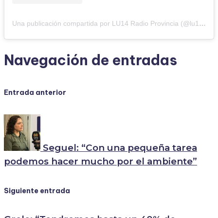
Una publicación compartida por LU14 Radio Provincia (@lu14radioprovinciasantacruz)
Navegación de entradas
Entrada anterior
Seguel: “Con una pequeña tarea
podemos hacer mucho por el ambiente”
Siguiente entrada